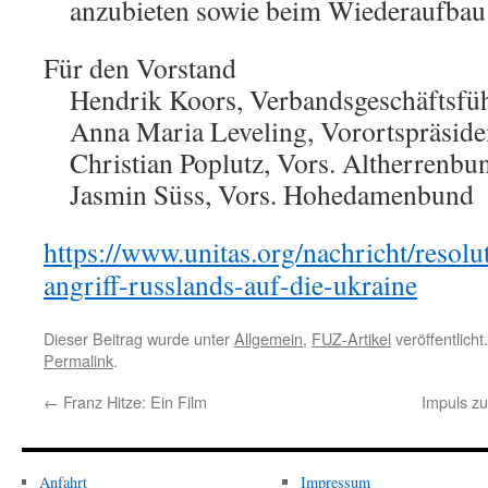
anzubieten sowie beim Wiederaufbau 
Für den Vorstand
Hendrik Koors, Verbandsgeschäftsfü
Anna Maria Leveling, Vorortspräside
Christian Poplutz, Vors. Altherrenbu
Jasmin Süss, Vors. Hohedamenbund
https://www.unitas.org/nachricht/resol
angriff-russlands-auf-die-ukraine
Dieser Beitrag wurde unter
Allgemein
,
FUZ-Artikel
veröffentlicht
Permalink
.
←
Franz Hitze: Ein Film
Impuls z
Anfahrt
Impressum