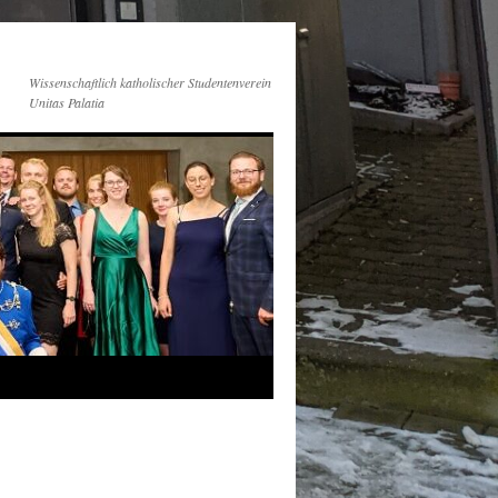
Wissenschaftlich katholischer Studentenverein
Unitas Palatia