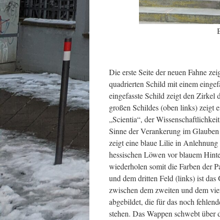
Die erste Seite der neuen Fahne ze
quadrierten Schild mit einem eingef
eingefasste Schild zeigt den Zirkel
großen Schildes (oben links) zeigt 
„Scientia“, der Wissenschaftlichkei
Sinne der Verankerung im Glauben fü
zeigt eine blaue Lilie in Anlehnung
hessischen Löwen vor blauem Hinte
wiederholen somit die Farben der P
und dem dritten Feld (links) ist da
zwischen dem zweiten und dem viert
abgebildet, die für das noch fehlen
stehen. Das Wappen schwebt über d