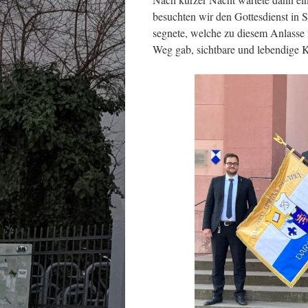
besuchten wir den Gottesdienst in 
segnete, welche zu diesem Anlasse 
Weg gab, sichtbare und lebendige K