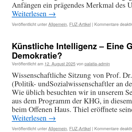
Anfängen ein prägendes Merkmal des U
Weiterlesen
→
Veröffentlicht unter
Allgemein
,
FUZ-Artikel
|
Kommentare deaktiv
Künstliche Intelligenz – Eine 
Demokratie?
Veröffentlicht am
12. August 2025
von
palatia-admin
Wissenschaftliche Sitzung von Prof. Dr
(Politik- undSozialwissenschaftler an de
Wie üblich besuchten wir in unserem S
aus dem Programm der KHG, in diesem 
beim Offenen Haus. Thiel eröffnete sei
Weiterlesen
→
Veröffentlicht unter
Allgemein
,
FUZ-Artikel
|
Kommentare deaktiv