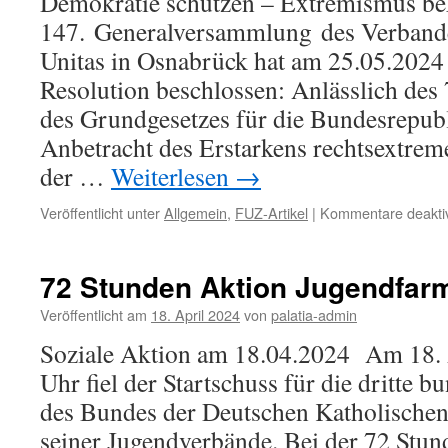
Demokratie schützen – Extremismus b
147. Generalversammlung des Verbande
Unitas in Osnabrück hat am 25.05.2024 
Resolution beschlossen: Anlässlich des
des Grundgesetzes für die Bundesrepub
Anbetracht des Erstarkens rechtsextrem
der …
Weiterlesen
→
Veröffentlicht unter
Allgemein
,
FUZ-Artikel
|
Kommentare deaktiv
72 Stunden Aktion Jugendfarm
Veröffentlicht am
18. April 2024
von
palatia-admin
Soziale Aktion am 18.04.2024 Am 18.
Uhr fiel der Startschuss für die dritte 
des Bundes der Deutschen Katholische
seiner Jugendverbände. Bei der 72 Stun