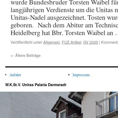
wurde Bundesbruder Torsten Waibel für
langjährigen Verdienste um die Unitas m
Unitas-Nadel ausgezeichnet. Tosten wu
geboren. Nach dem Abitur am Techni
Heidelberg hat Bbr. Torsten Waibel an
Veröffentlicht unter
Allgemein
,
FUZ-Artikel
,
GV 2020
|
Kommentar
←
Ältere Beiträge
Anfahrt
Impressum
W.K.St.V. Unitas Palatia Darmstadt