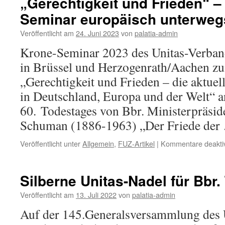
„Gerechtigkeit und Frieden“ –
Seminar europäisch unterweg
Veröffentlicht am
24. Juni 2023
von
palatia-admin
Krone-Seminar 2023 des Unitas-Verban
in Brüssel und Herzogenrath/Aachen 
„Gerechtigkeit und Frieden – die aktuell
in Deutschland, Europa und der Welt“ a
60. Todestages von Bbr. Ministerpräside
Schuman (1886-1963) „Der Friede de
Veröffentlicht unter
Allgemein
,
FUZ-Artikel
|
Kommentare deaktiv
Silberne Unitas-Nadel für Bbr.
Veröffentlicht am
13. Juli 2022
von
palatia-admin
Auf der 145.Generalsversammlung des 