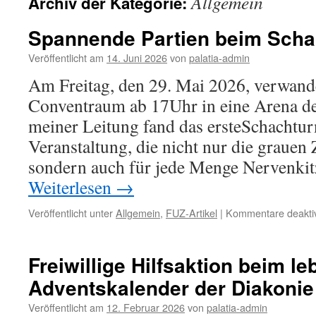
Allgemein
Archiv der Kategorie:
Spannende Partien beim Scha
Veröffentlicht am
14. Juni 2026
von
palatia-admin
Am Freitag, den 29. Mai 2026, verwande
Conventraum ab 17Uhr in eine Arena de
meiner Leitung fand das ersteSchachturni
Veranstaltung, die nicht nur die grauen 
sondern auch für jede Menge Nervenkit
Weiterlesen
→
Veröffentlicht unter
Allgemein
,
FUZ-Artikel
|
Kommentare deaktiv
Freiwillige Hilfsaktion beim l
Adventskalender der Diakonie
Veröffentlicht am
12. Februar 2026
von
palatia-admin