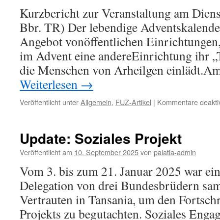
Kurzbericht zur Veranstaltung am Diens
Bbr. TR) Der lebendige Adventskalender 
Angebot vonöffentlichen Einrichtungen
im Advent eine andereEinrichtung ihr „
die Menschen von Arheilgen einlädt.
Weiterlesen
→
Veröffentlicht unter
Allgemein
,
FUZ-Artikel
|
Kommentare deaktiv
Update: Soziales Projekt
Veröffentlicht am
10. September 2025
von
palatia-admin
Vom 3. bis zum 21. Januar 2025 war ein
Delegation von drei Bundesbrüdern sam
Vertrauten in Tansania, um den Fortschr
Projekts zu begutachten. Soziales Engag