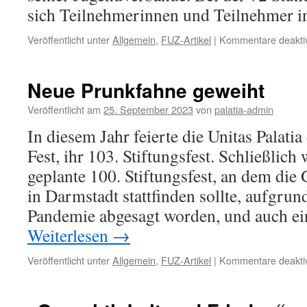
sich Teilnehmerinnen und Teilnehmer 
Veröffentlicht unter
Allgemein
,
FUZ-Artikel
|
Kommentare deaktiv
Neue Prunkfahne geweiht
Veröffentlicht am
25. September 2023
von
palatia-admin
In diesem Jahr feierte die Unitas Palati
Fest, ihr 103. Stiftungsfest. Schließlich
geplante 100. Stiftungsfest, an dem di
in Darmstadt stattfinden sollte, aufgru
Pandemie abgesagt worden, und auch ei
Weiterlesen
→
Veröffentlicht unter
Allgemein
,
FUZ-Artikel
|
Kommentare deaktiv