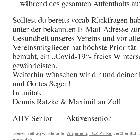
während des gesamten Aufenthalts au
Solltest du bereits vorab Rückfragen hab
unter der bekannten E-Mail-Adresse zu
Gesundheit unseres Vereins und vor all
Vereinsmitglieder hat höchste Priorität.
bemüht, ein „Covid-19“- freies Winter
gewährleisten.
Weiterhin wünschen wir dir und deiner
und Gottes Segen!
In unitate
Dennis Ratzke & Maximilian Zoll
AHV Senior – – Aktivensenior –
Dieser Beitrag wurde unter
Allgemein
,
FUZ-Artikel
veröffentlicht
Permalink
.