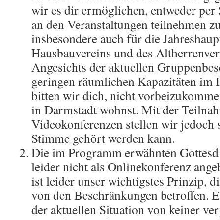
wir es dir ermöglichen, entweder pe
an den Veranstaltungen teilnehmen zu
insbesondere auch für die Jahreshau
Hausbauvereins und des Altherrenver
Angesichts der aktuellen Gruppenbe
geringen räumlichen Kapazitäten im 
bitten wir dich, nicht vorbeizukomme
in Darmstadt wohnst. Mit der Teilna
Videokonferenzen stellen wir jedoch s
Stimme gehört werden kann.
Die im Programm erwähnten Gottesd
leider nicht als Onlinekonferenz ang
ist leider unser wichtigstes Prinzip, d
von den Beschränkungen betroffen. E
der aktuellen Situation von keiner ve