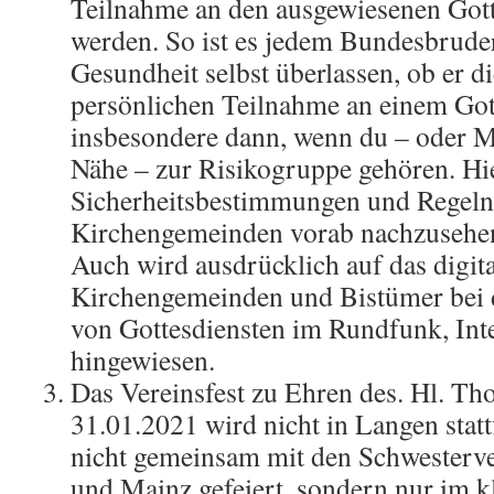
Teilnahme an den ausgewiesenen Got
werden. So ist es jedem Bundesbruder
Gesundheit selbst überlassen, ob er d
persönlichen Teilnahme an einem Gotte
insbesondere dann, wenn du – oder M
Nähe – zur Risikogruppe gehören. Hie
Sicherheitsbestimmungen und Regeln
Kirchengemeinden vorab nachzusehen
Auch wird ausdrücklich auf das digit
Kirchengemeinden und Bistümer bei 
von Gottesdiensten im Rundfunk, Int
hingewiesen.
Das Vereinsfest zu Ehren des. Hl. T
31.01.2021 wird nicht in Langen statt
nicht gemeinsam mit den Schwesterve
und Mainz gefeiert, sondern nur im kl