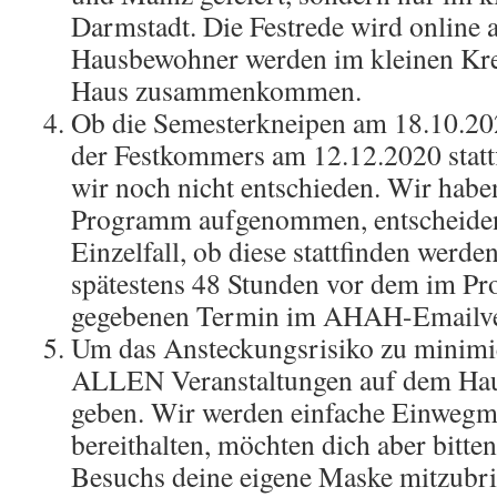
Darmstadt. Die Festrede wird online 
Hausbewohner werden im kleinen Kre
Haus zusammenkommen.
Ob die Semesterkneipen am 18.10.20
der Festkommers am 12.12.2020 statt
wir noch nicht entschieden. Wir haben
Programm aufgenommen, entscheiden
Einzelfall, ob diese stattfinden werde
spätestens 48 Stunden vor dem im P
gegebenen Termin im AHAH-Emailver
Um das Ansteckungsrisiko zu minimie
ALLEN Veranstaltungen auf dem Hau
geben. Wir werden einfache Einweg
bereithalten, möchten dich aber bitten
Besuchs deine eigene Maske mitzubri