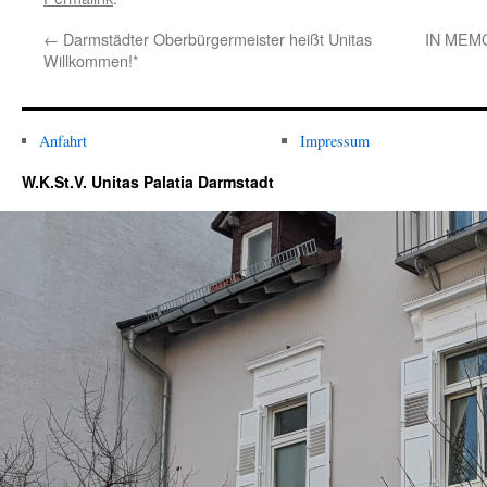
←
Darmstädter Oberbürgermeister heißt Unitas
IN MEMOR
Willkommen!*
Anfahrt
Impressum
W.K.St.V. Unitas Palatia Darmstadt