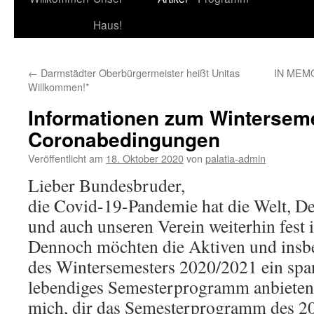
Haus!
←
Darmstädter Oberbürgermeister heißt Unitas
IN MEMOR
Willkommen!*
Informationen zum Winterseme
Coronabedingungen
Veröffentlicht am
18. Oktober 2020
von
palatia-admin
Lieber Bundesbruder,
die Covid-19-Pandemie hat die Welt, D
und auch unseren Verein weiterhin fest i
Dennoch möchten die Aktiven und insb
des Wintersemesters 2020/2021 ein sp
lebendiges Semesterprogramm anbieten.
mich, dir das Semesterprogramm des 2